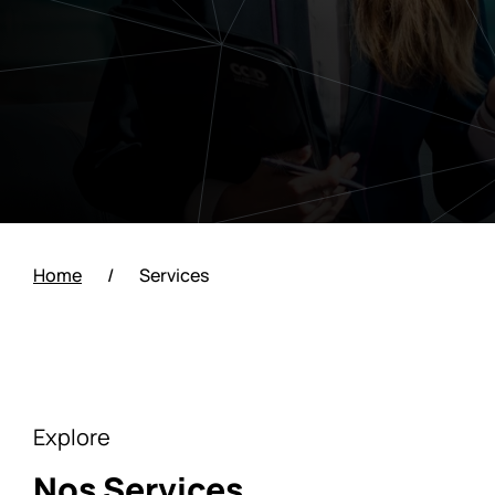
Home
/
Services
Explore
Nos Services