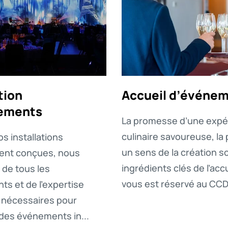
tion
Accueil d’événe
ements
La promesse d’une expé
culinaire savoureuse, la
os installations
un sens de la création so
ent conçues, nous
ingrédients clés de l’accu
de tous les
vous est réservé au CCD
s et de l’expertise
 nécessaires pour
des événements in...