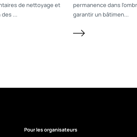
taires de nettoyage et
permanence dans l’ombr
des ...
garantir un bâtimen...
Pour les organisateurs