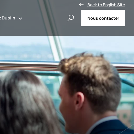
Back to English Site
 Dublin
Nous contacter