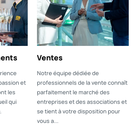
ments
Ventes
rience
Notre équipe dédiée de
 passion et
professionnels de la vente connaît
nt les
parfaitement le marché des
eil qui
entreprises et des associations et
.
se tient à votre disposition pour
vous a...