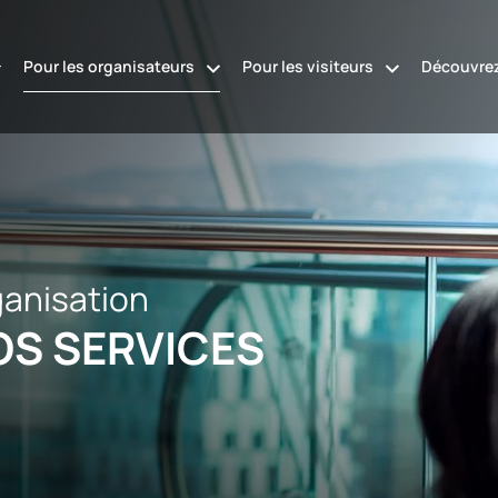
Pour les organisateurs
Pour les visiteurs
Découvrez
anisation
OS SERVICES