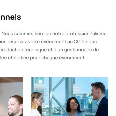
onnels
n. Nous sommes fiers de notre professionnalisme
ue vous réservez votre événement au CCD, nous
production technique et d’un gestionnaire de
entée et dédiée pour chaque événement,