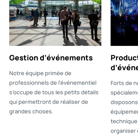
Gestion d’événements
Produc
d’évén
Notre équipe primée de
professionnels de l’événementiel
Forts de n
s’occupe de tous les petits détails
spécialem
qui permettront de réaliser de
disposons 
grandes choses.
équipement
technique
organiser 