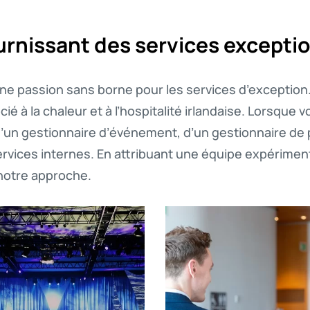
rnissant des services excepti
ne passion sans borne pour les services d’exceptio
ocié à la chaleur et à l’hospitalité irlandaise. Lorsq
un gestionnaire d’événement, d’un gestionnaire de 
ervices internes. En attribuant une équipe expérim
 notre approche.