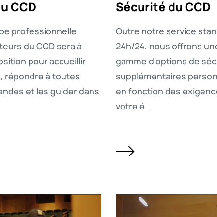
du CCD
Sécurité du CCD
pe professionnelle
Outre notre service sta
teurs du CCD sera à
24h/24, nous offrons un
sition pour accueillir
gamme d’options de séc
s, répondre à toutes
supplémentaires person
ndes et les guider dans
en fonction des exigence
votre é...