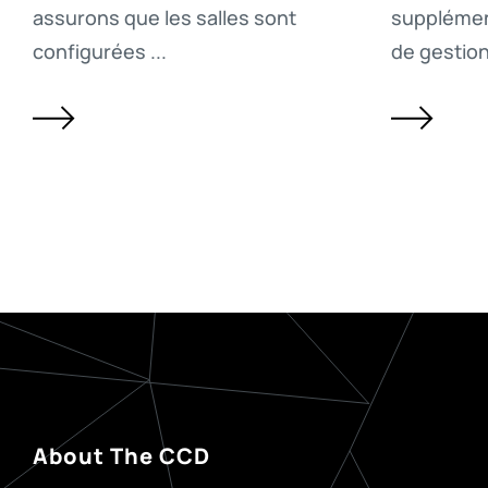
assurons que les salles sont
supplémen
configurées ...
de gestion 
About The CCD