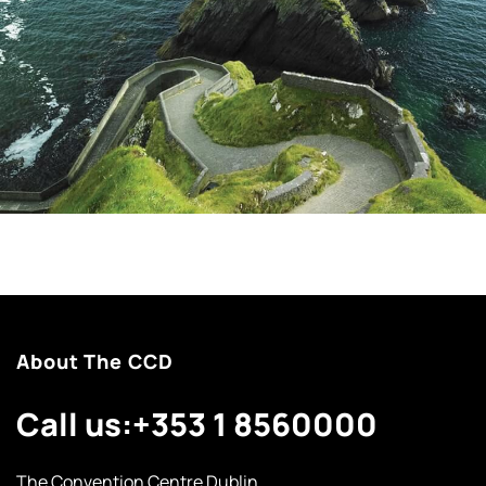
About The CCD
Call us:
+353 1 8560000
The Convention Centre Dublin