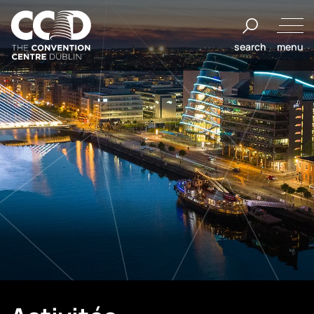
Aller
au
search
menu
contenu
The
Convention
Centre
Dublin