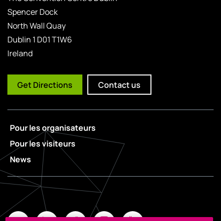
Spencer Dock
North Wall Quay
Dublin 1 D01 T1W6
Ireland
Get Directions
Contact us
Pour les organisateurs
Pour les visiteurs
News